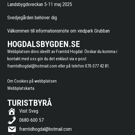
Landsbygdsveckan 5-11 maj 2025
Svedjegården behöver dig
Välkommen till informationsmöte om vindpark Grubban
HOGDALSBYGDEN.SE
Webbplatsen drivs ideellt av Framtid Hogdal. Önskar du komma i
kontakt med oss gör du det enklast via e-post
framtidhogdal@hotmail.com
eller på telefon 070-377 42 81.
Om Cookies på webbplatsen
Webbplatskarta
TURISTBYRÅ
Visit Sveg
0680-600 57
framtidhogdal@hotmail.com