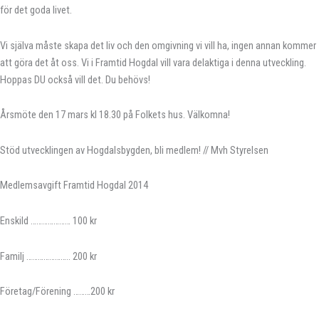
för det goda livet.
Vi själva måste skapa det liv och den omgivning vi vill ha, ingen annan kommer
att göra det åt oss. Vi i Framtid Hogdal vill vara delaktiga i denna utveckling.
Hoppas DU också vill det. Du behövs!
Årsmöte den 17 mars kl 18.30 på Folkets hus. Välkomna!
Stöd utvecklingen av Hogdalsbygden, bli medlem! // Mvh Styrelsen
Medlemsavgift Framtid Hogdal 2014
Enskild ………………… 100 kr
Familj ………………….. 200 kr
Företag/Förening ………200 kr