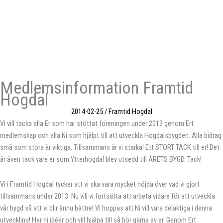
Medlemsinformation Framtid
Hogdal
2014-02-25
/
Framtid Hogdal
Vi vill tacka alla Er som har stöttat föreningen under 2013 genom Ert
medlemskap och alla Ni som hjälpt till att utveckla Hogdalsbygden. Alla bidrag
små som stora är viktiga. Tillsammans är vi starka! Ett STORT TACK till er! Det
är även tack vare er som Ytterhogdal blev utsedd till ÅRETS BYGD. Tack!
Vi i Framtid Hogdal tycker att vi ska vara mycket nöjda över vad vi gjort
tillsammans under 2013. Nu vill vi fortsätta att arbeta vidare för att utveckla
vår bygd så att vi blir ännu bättre! Vi hoppas att Ni vill vara delaktiga i denna
utveckling! Har ni idéer och vill hjälpa till så hör gärna av er. Genom Ert