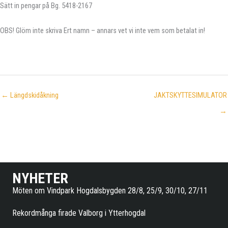
Sätt in pengar på Bg. 5418-2167
OBS! Glöm inte skriva Ert namn – annars vet vi inte vem som betalat in!
← Längdskidåkning
JAKTSKYTTESIMULATOR
→
NYHETER
Möten om Vindpark Hogdalsbygden 28/8, 25/9, 30/10, 27/11
Rekordmånga firade Valborg i Ytterhogdal