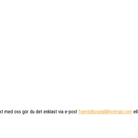
kt med oss gör du det enklast via e-post
framtidhogdal@hotmail.com
el