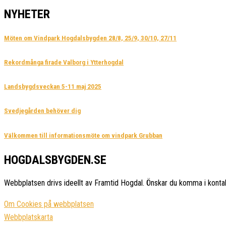
NYHETER
Möten om Vindpark Hogdalsbygden 28/8, 25/9, 30/10, 27/11
Rekordmånga firade Valborg i Ytterhogdal
Landsbygdsveckan 5-11 maj 2025
Svedjegården behöver dig
Välkommen till informationsmöte om vindpark Grubban
HOGDALSBYGDEN.SE
Webbplatsen drivs ideellt av Framtid Hogdal. Önskar du komma i konta
Om Cookies på webbplatsen
Webbplatskarta