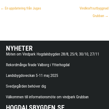
← En uppdatering från Jugas
Vindkraftsutbyggnad
Grubban →
NYHETER
Möten om Vindpark Hogdalsbygden 28/8, 25/9, 30/10, 27/11
Rekordmånga firade Valborg i Ytterhogdal
Landsbygdsveckan 5-11 maj 2025
Svedjegården behöver dig
Välkommen till informationsmöte om vindpark Grubban
HOGDALSBYGDEN.SE