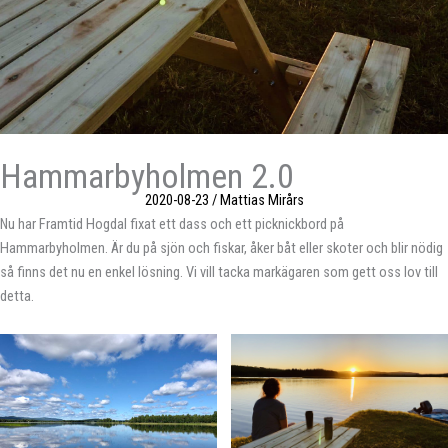
Hammarbyholmen 2.0
2020-08-23
/
Mattias Mirårs
Nu har Framtid Hogdal fixat ett dass och ett picknickbord på
Hammarbyholmen. Är du på sjön och fiskar, åker båt eller skoter och blir nödig
så finns det nu en enkel lösning. Vi vill tacka markägaren som gett oss lov till
detta.