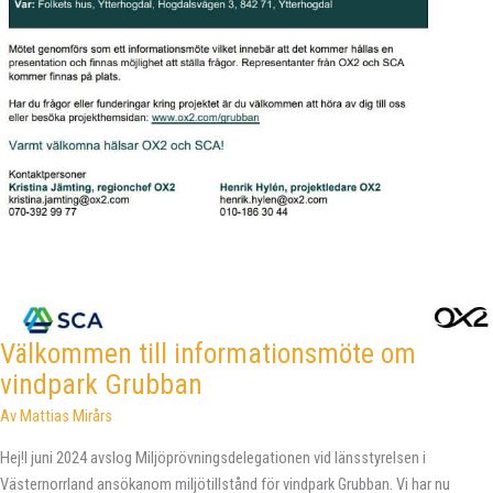
Välkommen till informationsmöte om
vindpark Grubban
Av
Mattias Mirårs
Hej!I juni 2024 avslog Miljöprövningsdelegationen vid länsstyrelsen i
Västernorrland ansökanom miljötillstånd för vindpark Grubban. Vi har nu