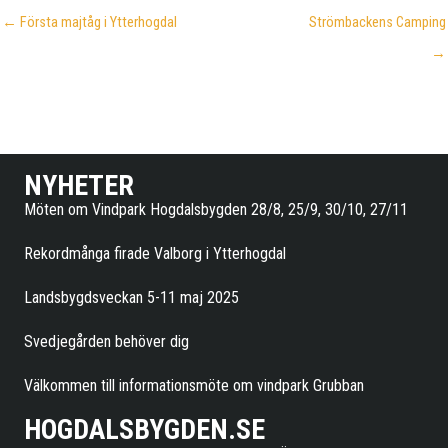
← Första majtåg i Ytterhogdal
Strömbackens Camping
→
NYHETER
Möten om Vindpark Hogdalsbygden 28/8, 25/9, 30/10, 27/11
Rekordmånga firade Valborg i Ytterhogdal
Landsbygdsveckan 5-11 maj 2025
Svedjegården behöver dig
Välkommen till informationsmöte om vindpark Grubban
HOGDALSBYGDEN.SE