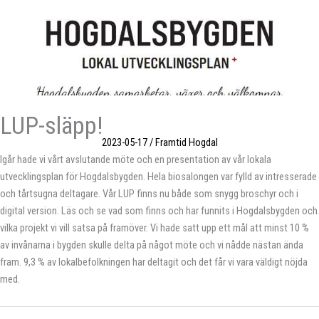
LUP-släpp!
2023-05-17
/
Framtid Hogdal
Igår hade vi vårt avslutande möte och en presentation av vår lokala
utvecklingsplan för Hogdalsbygden. Hela biosalongen var fylld av intresserade
och tårtsugna deltagare. Vår LUP finns nu både som snygg broschyr och i
digital version. Läs och se vad som finns och har funnits i Hogdalsbygden och
vilka projekt vi vill satsa på framöver. Vi hade satt upp ett mål att minst 10 %
av invånarna i bygden skulle delta på något möte och vi nådde nästan ända
fram. 9,3 % av lokalbefolkningen har deltagit och det får vi vara väldigt nöjda
med.