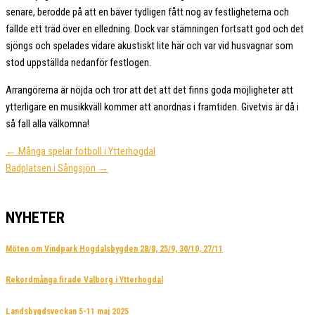
senare, berodde på att en bäver tydligen fått nog av festligheterna och
fällde ett träd över en elledning. Dock var stämningen fortsatt god och det
sjöngs och spelades vidare akustiskt lite här och var vid husvagnar som
stod uppställda nedanför festlogen.
Arrangörerna är nöjda och tror att det att det finns goda möjligheter att
ytterligare en musikkväll kommer att anordnas i framtiden. Givetvis är då i
så fall alla välkomna!
← Många spelar fotboll i Ytterhogdal
Badplatsen i Sångsjön →
NYHETER
Möten om Vindpark Hogdalsbygden 28/8, 25/9, 30/10, 27/11
Rekordmånga firade Valborg i Ytterhogdal
Landsbygdsveckan 5-11 maj 2025