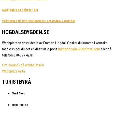
Svedjegården behöver dig
Välkommen till informationsmöte om vindpark Grubban
HOGDALSBYGDEN.SE
Webbplatsen drivs ideellt av Framtid Hogdal. Önskar du komma i kontakt
med oss gör du det enklast via e-post
framtidhogdal@hotmail.com
eller på
telefon 070-377 42 81.
Om Cookies på webbplatsen
Webbplatskarta
TURISTBYRÅ
Visit Sveg
0680-600 57