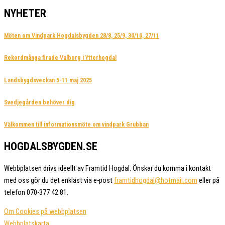
NYHETER
Möten om Vindpark Hogdalsbygden 28/8, 25/9, 30/10, 27/11
Rekordmånga firade Valborg i Ytterhogdal
Landsbygdsveckan 5-11 maj 2025
Svedjegården behöver dig
Välkommen till informationsmöte om vindpark Grubban
HOGDALSBYGDEN.SE
Webbplatsen drivs ideellt av Framtid Hogdal. Önskar du komma i kontakt
med oss gör du det enklast via e-post
framtidhogdal@hotmail.com
eller på
telefon 070-377 42 81.
Om Cookies på webbplatsen
Webbplatskarta