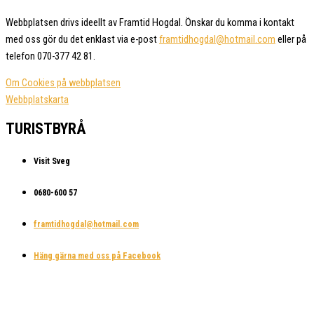
Webbplatsen drivs ideellt av Framtid Hogdal. Önskar du komma i kontakt
med oss gör du det enklast via e-post
framtidhogdal@hotmail.com
eller på
telefon 070-377 42 81.
Om Cookies på webbplatsen
Webbplatskarta
TURISTBYRÅ
Visit Sveg
0680-600 57
framtidhogdal@hotmail.com
Häng gärna med oss på Facebook