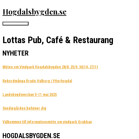
Hoppa
Hogdalsbygden.se
till
innehåll
Huvudmeny
Lottas Pub, Café & Restaurang
NYHETER
Möten om Vindpark Hogdalsbygden 28/8, 25/9, 30/10, 27/11
Rekordmånga firade Valborg i Ytterhogdal
Landsbygdsveckan 5-11 maj 2025
Svedjegården behöver dig
Välkommen till informationsmöte om vindpark Grubban
HOGDALSBYGDEN.SE