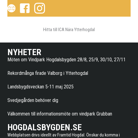
Hitta till
ICA Nära Ytterhogdal
NYHETER
Möten om Vindpark Hogdalsbygden 28/8, 25/9, 30/10, 27/11
Rekordmånga firade Valborg i Ytterhogdal
Landsbygdsveckan 5-11 maj 2025
Svedjegården behöver dig
Välkommen till informationsmöte om vindpark Grubban
HOGDALSBYGDEN.SE
Webbplatsen drivs ideellt av Framtid Hogdal. Önskar du komma i