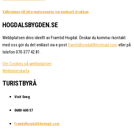
Välkommen till informationsmöte om vindpark Grubban
HOGDALSBYGDEN.SE
Webbplatsen drivs ideellt av Framtid Hogdal. Önskar du komma i kontakt
med oss gör du det enklast via e-post
framtidhogdal@hotmail.com
eller på
telefon 070-377 42 81.
Om Cookies på webbplatsen
Webbplatskarta
TURISTBYRÅ
Visit Sveg
0680-600 57
framtidhogdal@hotmail.com