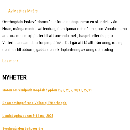
Av
Mattias Mirårs
Överhogdals Fiskevårdsområdesförening disponerar en stor del av ån
Hoan, många mindre vattendrag, flera tjärnar och några sjöar. Variationerna
är stora med möjligheter till att använda met-, haspel- eller flugspö.
Vintertid är isarna bra för pimpelfiske. Det går att få allt från öring, röding
och harr till abborre, gädda och sik. Inplantering av öring och röding
Överhogdals
Läs mer »
NYHETER
Möten om Vindpark Hogdalsbygden 28/8, 25/9, 30/10, 27/11
Rekordmånga firade Valborg i Ytterhogdal
Landsbygdsveckan 5-11 maj 2025
Svedjegården behöver dig