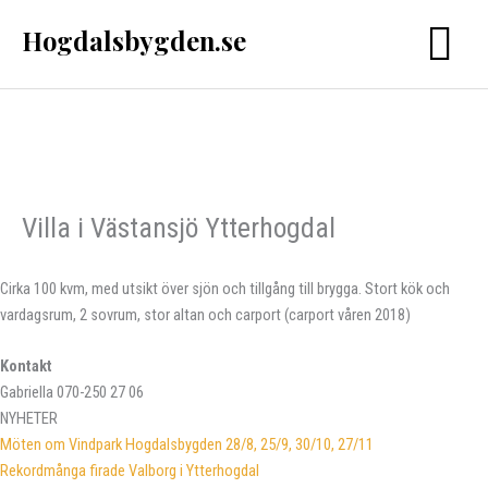
Hoppa
Hogdalsbygden.se
Huvu
till
innehåll
Villa i Västansjö Ytterhogdal
Cirka 100 kvm, med utsikt över sjön och tillgång till brygga. Stort kök och
vardagsrum, 2 sovrum, stor altan och carport (carport våren 2018)
Kontakt
Gabriella 070-250 27 06
NYHETER
Möten om Vindpark Hogdalsbygden 28/8, 25/9, 30/10, 27/11
Rekordmånga firade Valborg i Ytterhogdal