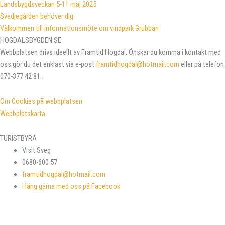
Landsbygdsveckan 5-11 maj 2025
Svedjegården behöver dig
Välkommen till informationsmöte om vindpark Grubban
HOGDALSBYGDEN.SE
Webbplatsen drivs ideellt av Framtid Hogdal. Önskar du komma i kontakt med
oss gör du det enklast via e-post
framtidhogdal@hotmail.com
eller på telefon
070-377 42 81.
Om Cookies på webbplatsen
Webbplatskarta
TURISTBYRÅ
Visit Sveg
0680-600 57
framtidhogdal@hotmail.com
Häng gärna med oss på Facebook