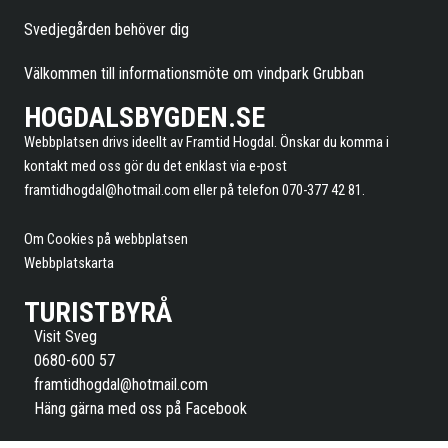
Svedjegården behöver dig
Välkommen till informationsmöte om vindpark Grubban
HOGDALSBYGDEN.SE
Webbplatsen drivs ideellt av Framtid Hogdal. Önskar du komma i
kontakt med oss gör du det enklast via e-post
framtidhogdal@hotmail.com
eller på telefon 070-377 42 81.
Om Cookies på webbplatsen
Webbplatskarta
TURISTBYRÅ
Visit Sveg
0680-600 57
framtidhogdal@hotmail.com
Häng gärna med oss på Facebook