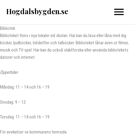
Hoppa
Hogdalsbygden.se
Huvud
till
innehåll
Bibliotek
Biblioteket finns i nya lokaler vid skolan. Här kan du läsa eller låna med dig
böcker, ljudböcker, tidskrifter och talböcker. Biblioteket lånar även ut filmer,
musik och TV-spel. Här kan du också släktforska eller använda bibliotekets
datorer och internet.
Öppettider
Måndag: 11 – 14 och 16 – 19
Onsdag: 9 – 12
Torsdag: 11 – 14 och 16 – 19
För avvikelser se kommunens hemsida