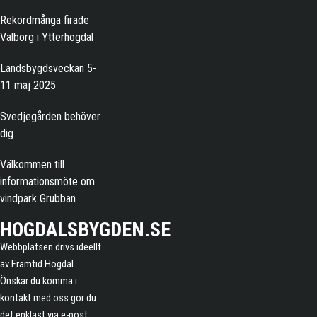
Rekordmånga firade
Valborg i Ytterhogdal
Landsbygdsveckan 5-
11 maj 2025
Svedjegården behöver
dig
Välkommen till
informationsmöte om
vindpark Grubban
HOGDALSBYGDEN.SE
Webbplatsen drivs ideellt
av Framtid Hogdal.
Önskar du komma i
kontakt med oss gör du
det enklast via e-post