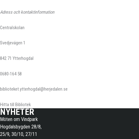
Adress och kontaktinformation
Centralskolan
Svedjevägen 1
842 71 Ytterhogdal
0680-164 58
biblioteket.ytterhogdal@herjedalen.se
Hitta till
Bibliotek
NYHETER
Möten om Vindpark
Hogdalsbygden 28/8,
25/9, 30/10, 27/11