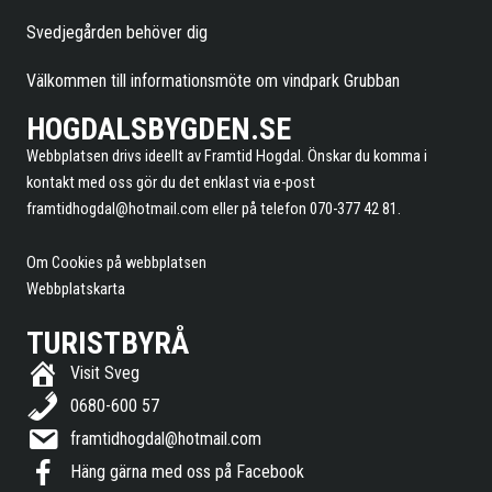
Svedjegården behöver dig
Välkommen till informationsmöte om vindpark Grubban
HOGDALSBYGDEN.SE
Webbplatsen drivs ideellt av Framtid Hogdal. Önskar du komma i
kontakt med oss gör du det enklast via e-post
framtidhogdal@hotmail.com
eller på telefon 070-377 42 81.
Om Cookies på webbplatsen
Webbplatskarta
TURISTBYRÅ
Visit Sveg
0680-600 57
framtidhogdal@hotmail.com
Häng gärna med oss på Facebook