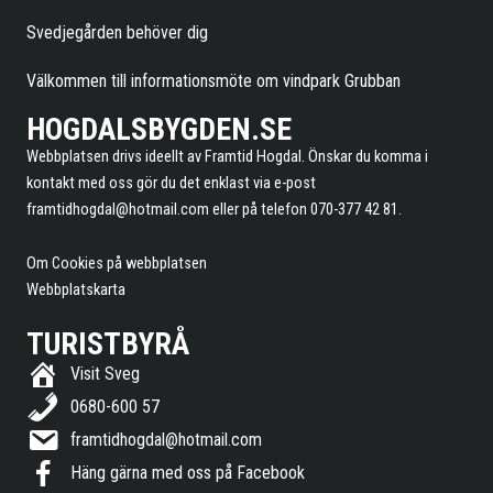
Svedjegården behöver dig
Välkommen till informationsmöte om vindpark Grubban
HOGDALSBYGDEN.SE
Webbplatsen drivs ideellt av Framtid Hogdal. Önskar du komma i
kontakt med oss gör du det enklast via e-post
framtidhogdal@hotmail.com
eller på telefon 070-377 42 81.
Om Cookies på webbplatsen
Webbplatskarta
TURISTBYRÅ
Visit Sveg
0680-600 57
framtidhogdal@hotmail.com
Häng gärna med oss på Facebook