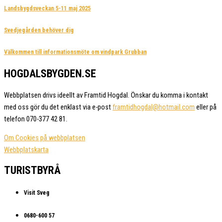
Landsbygdsveckan 5-11 maj 2025
Svedjegården behöver dig
Välkommen till informationsmöte om vindpark Grubban
HOGDALSBYGDEN.SE
Webbplatsen drivs ideellt av Framtid Hogdal. Önskar du komma i kontakt
med oss gör du det enklast via e-post
framtidhogdal@hotmail.com
eller på
telefon 070-377 42 81.
Om Cookies på webbplatsen
Webbplatskarta
TURISTBYRÅ
Visit Sveg
0680-600 57