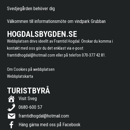
Svedjegården behöver dig
Välkommen till informationsmöte om vindpark Grubban
HOGDALSBYGDEN.SE
Webbplatsen drivs ideellt av Framtid Hogdal. Önskar du komma i
kontakt med oss gör du det enklast via e-post
framtidhogdal@hotmail.com
eller på telefon 070-377 42 81.
Om Cookies på webbplatsen
Webbplatskarta
TURISTBYRÅ
Visit Sveg
0680-600 57
framtidhogdal@hotmail.com
Häng gärna med oss på Facebook