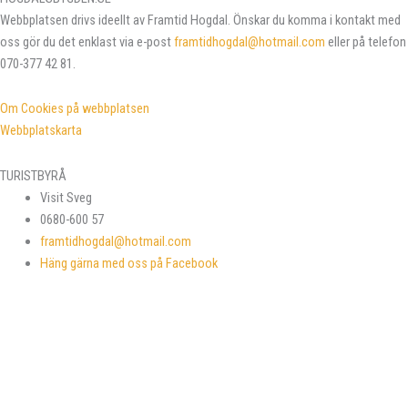
Webbplatsen drivs ideellt av Framtid Hogdal. Önskar du komma i kontakt med
oss gör du det enklast via e-post
framtidhogdal@hotmail.com
eller på telefon
070-377 42 81.
Om Cookies på webbplatsen
Webbplatskarta
TURISTBYRÅ
Visit Sveg
0680-600 57
framtidhogdal@hotmail.com
Häng gärna med oss på Facebook