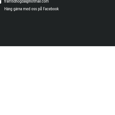
framtidhogdal@hotmail.com
Häng gärna med oss på Facebook