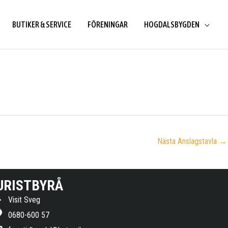
BUTIKER & SERVICE
FÖRENINGAR
HOGDALSBYGDEN
Nästa Anslagstavla
→
URISTBYRÅ
Visit Sveg
0680-600 57