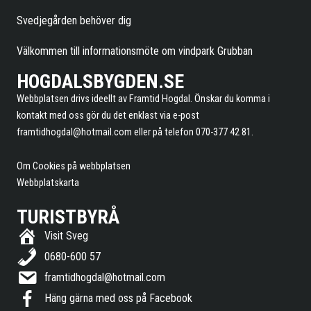
Svedjegården behöver dig
Välkommen till informationsmöte om vindpark Grubban
HOGDALSBYGDEN.SE
Webbplatsen drivs ideellt av Framtid Hogdal. Önskar du komma i
kontakt med oss gör du det enklast via e-post
framtidhogdal@hotmail.com
eller på telefon 070-377 42 81.
Om Cookies på webbplatsen
Webbplatskarta
TURISTBYRÅ
Visit Sveg
0680-600 57
framtidhogdal@hotmail.com
Häng gärna med oss på Facebook