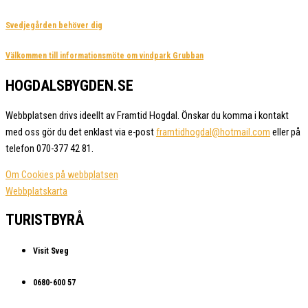
Svedjegården behöver dig
Välkommen till informationsmöte om vindpark Grubban
HOGDALSBYGDEN.SE
Webbplatsen drivs ideellt av Framtid Hogdal. Önskar du komma i kontakt
med oss gör du det enklast via e-post
framtidhogdal@hotmail.com
eller på
telefon 070-377 42 81.
Om Cookies på webbplatsen
Webbplatskarta
TURISTBYRÅ
Visit Sveg
0680-600 57