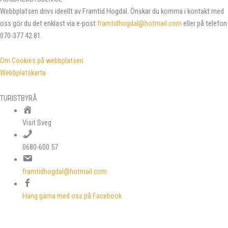
Webbplatsen drivs ideellt av Framtid Hogdal. Önskar du komma i kontakt med
oss gör du det enklast via e-post
framtidhogdal@hotmail.com
eller på telefon
070-377 42 81.
Om Cookies på webbplatsen
Webbplatskarta
TURISTBYRÅ
Visit Sveg
0680-600 57
framtidhogdal@hotmail.com
Häng gärna med oss på Facebook