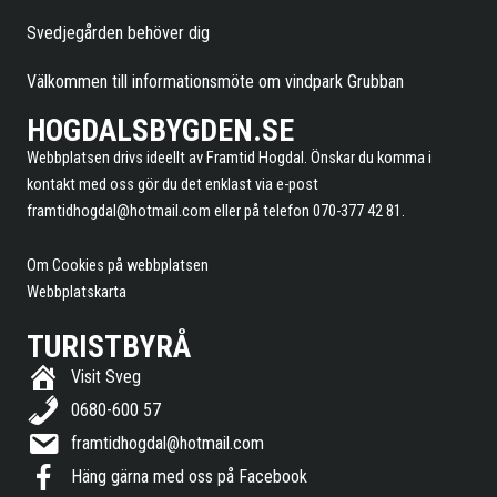
Svedjegården behöver dig
Välkommen till informationsmöte om vindpark Grubban
HOGDALSBYGDEN.SE
Webbplatsen drivs ideellt av Framtid Hogdal. Önskar du komma i
kontakt med oss gör du det enklast via e-post
framtidhogdal@hotmail.com
eller på telefon 070-377 42 81.
Om Cookies på webbplatsen
Webbplatskarta
TURISTBYRÅ
Visit Sveg
0680-600 57
framtidhogdal@hotmail.com
Häng gärna med oss på Facebook