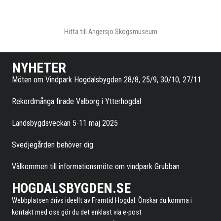
Hitta till
Ängersjö Skogsmuseum
NYHETER
Möten om Vindpark Hogdalsbygden 28/8, 25/9, 30/10, 27/11
Rekordmånga firade Valborg i Ytterhogdal
Landsbygdsveckan 5-11 maj 2025
Svedjegården behöver dig
Välkommen till informationsmöte om vindpark Grubban
HOGDALSBYGDEN.SE
Webbplatsen drivs ideellt av Framtid Hogdal. Önskar du komma i
kontakt med oss gör du det enklast via e-post