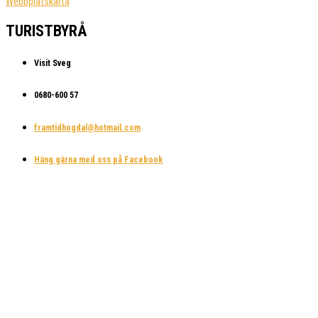
Webbplatskarta
TURISTBYRÅ
Visit Sveg
0680-600 57
framtidhogdal@hotmail.com
Häng gärna med oss på Facebook