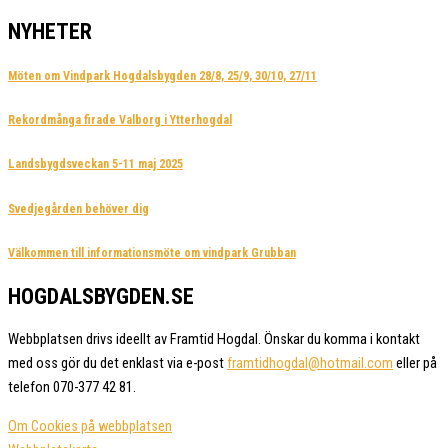
NYHETER
Möten om Vindpark Hogdalsbygden 28/8, 25/9, 30/10, 27/11
Rekordmånga firade Valborg i Ytterhogdal
Landsbygdsveckan 5-11 maj 2025
Svedjegården behöver dig
Välkommen till informationsmöte om vindpark Grubban
HOGDALSBYGDEN.SE
Webbplatsen drivs ideellt av Framtid Hogdal. Önskar du komma i kontakt
med oss gör du det enklast via e-post
framtidhogdal@hotmail.com
eller på
telefon 070-377 42 81.
Om Cookies på webbplatsen