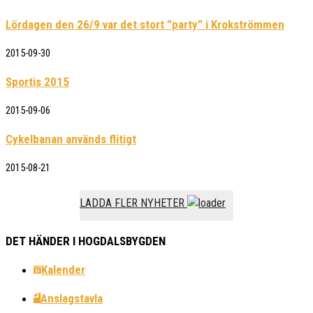
Lördagen den 26/9 var det stort ”party” i Krokströmmen
2015-09-30
Sportis 2015
2015-09-06
Cykelbanan används flitigt
2015-08-21
LADDA FLER NYHETER
DET HÄNDER I HOGDALSBYGDEN
Kalender
Anslagstavla