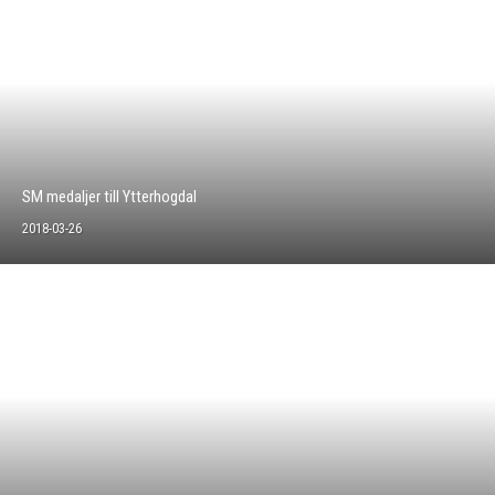
SM medaljer till Ytterhogdal
2018-03-26