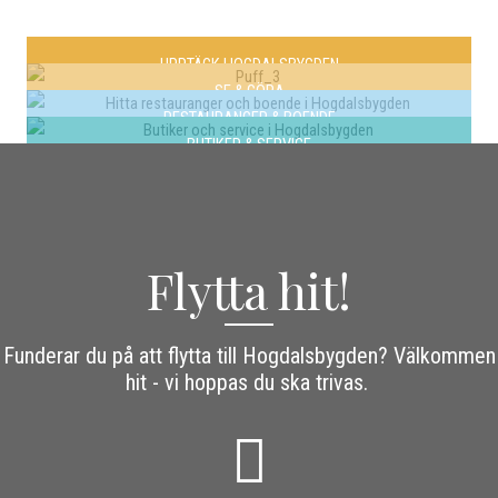
UPPTÄCK HOGDALSBYGDEN
SE & GÖRA
RESTAURANGER & BOENDE
BUTIKER & SERVICE
Flytta hit!
Funderar du på att flytta till Hogdalsbygden? Välkommen
hit - vi hoppas du ska trivas.