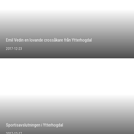
Emil Vedin en lovande crossåkare från Ytterhogdal
2017-12-23
Sportisavslutningen i Ytterhogdal
2017-12-17