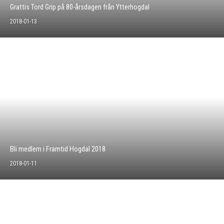
Grattis Tord Grip på 80-årsdagen från Ytterhogdal
2018-01-13
Bli medlem i Framtid Hogdal 2018
2018-01-11