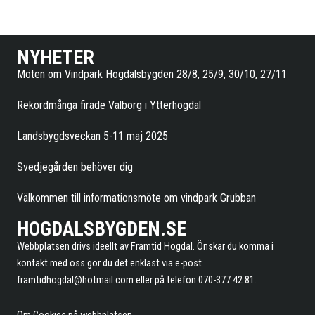
NYHETER
Möten om Vindpark Hogdalsbygden 28/8, 25/9, 30/10, 27/11
Rekordmånga firade Valborg i Ytterhogdal
Landsbygdsveckan 5-11 maj 2025
Svedjegården behöver dig
Välkommen till informationsmöte om vindpark Grubban
HOGDALSBYGDEN.SE
Webbplatsen drivs ideellt av Framtid Hogdal. Önskar du komma i
kontakt med oss gör du det enklast via e-post
framtidhogdal@hotmail.com
eller på telefon 070-377 42 81.
Om Cookies på webbplatsen