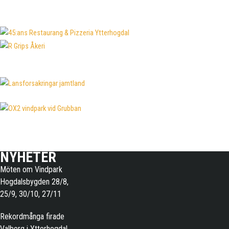
NYHETER
Möten om Vindpark
Hogdalsbygden 28/8,
25/9, 30/10, 27/11
Rekordmånga firade
Valborg i Ytterhogdal