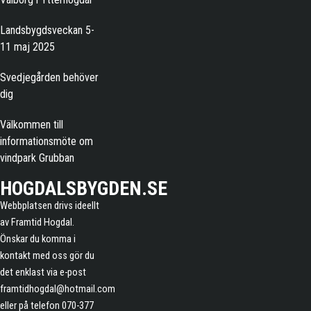
Landsbygdsveckan 5-
11 maj 2025
Svedjegården behöver
dig
Välkommen till
informationsmöte om
vindpark Grubban
HOGDALSBYGDEN.SE
Webbplatsen drivs ideellt
av Framtid Hogdal.
Önskar du komma i
kontakt med oss gör du
det enklast via e-post
framtidhogdal@hotmail.com
eller på telefon 070-377